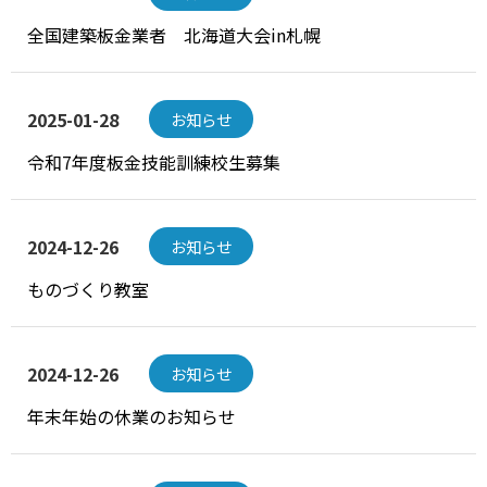
全国建築板金業者 北海道大会in札幌
2025-01-28
お知らせ
令和7年度板金技能訓練校生募集
2024-12-26
お知らせ
ものづくり教室
2024-12-26
お知らせ
年末年始の休業のお知らせ